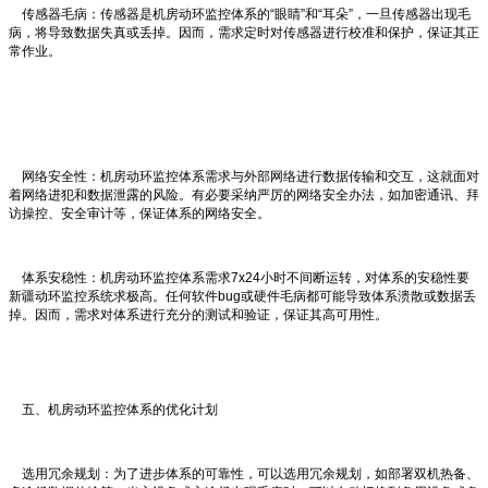
传感器毛病：传感器是机房动环监控体系的“眼睛”和“耳朵”，一旦传感器出现毛
病，将导致数据失真或丢掉。因而，需求定时对传感器进行校准和保护，保证其正
常作业。
网络安全性：机房动环监控体系需求与外部网络进行数据传输和交互，这就面对
着网络进犯和数据泄露的风险。有必要采纳严厉的网络安全办法，如加密通讯、拜
访操控、安全审计等，保证体系的网络安全。
体系安稳性：机房动环监控体系需求7x24小时不间断运转，对体系的安稳性要
新疆动环监控系统求极高。任何软件bug或硬件毛病都可能导致体系溃散或数据丢
掉。因而，需求对体系进行充分的测试和验证，保证其高可用性。
五、机房动环监控体系的优化计划
选用冗余规划：为了进步体系的可靠性，可以选用冗余规划，如部署双机热备、