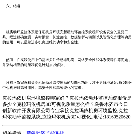
六、结语
机房动环监控体系是保证机房环境安新疆动环监控系统稳和设备安全的重要工
具。经过精确监测、实时报警、长途监控、数据剖析与猜测以及智能化办理等功用
的使用，可以显著进步机房运维的功率和安全性。
然而，在实践使用中仍需求关注传感器毛病、网络安全性和体系安稳性等问题，
并采纳相应的对策和优化计划加以解决。
只有不断完善和提高机房动环监控体系的功能和功用，才干更好地满足现代数据
中心机房对高可用性、高安全性和高智能化的需求。
克拉玛依机房环境监控哪家好？克拉玛依动环监控系统报价是
多少？克拉玛依机房3D可视化质量怎么样？乌鲁木齐市今日
创新软件开发有限公司专业承接克拉玛依机房环境监控,克拉
玛依动环监控系统,克拉玛依机房3D可视化,,电话:18160520620
相关标签：
新疆动环监控系统
,