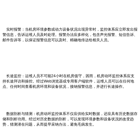
实时报警：当机房环境参数或动力设备状况出现异常时，监控体系应立即发出报
警信息，告诉运维人员及时处理。报警办法应多样化，包含声光报警、短信告诉、
邮件告诉等，以保证报警信息可以及时、精确地传达给相关人员。
长途监控：运维人员不可能24小时在机房值守，因而，机房动环监控体系应支
持长途拜访和操控。经过Web浏览器或专用客户端软件，运维人员可以在任何地
点、任何时间查看机房环境和设备状况，接纳报警信息，并进行长途操作。
数据剖析与猜测：机房动环监控体系不仅应供给实时数据，还应具有历史数据存
储和剖析功用。经过对历史数据的剖析，可以发现环境参数和设备状况的改变趋
势，猜测潜在问题，从而提早采纳办法，避免毛病发生。