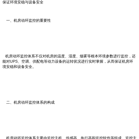
保证环境安稳与设备安全
一、机房动环监控的重要性
机房动环监控体系不仅对机房的温度、湿度、烟雾等根本环境参数进行监控，还
能对UPS、空调、供配电等动力设备的运转状况进行实时掌握，从而保证机房环
境安稳和设备安全。
二、机房动环监控体系的构成
机房动环监控体系主要由监控主机、传感器、执行器和监控软件等组成。监控主