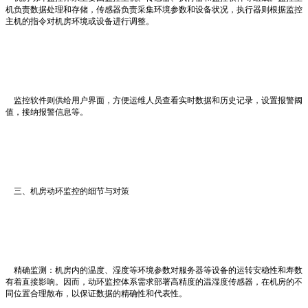
机负责数据处理和存储，传感器负责采集环境参数和设备状况，执行器则根据监控
主机的指令对机房环境或设备进行调整。
监控软件则供给用户界面，方便运维人员查看实时数据和历史记录，设置报警阈
值，接纳报警信息等。
三、机房动环监控的细节与对策
精确监测：机房内的温度、湿度等环境参数对服务器等设备的运转安稳性和寿数
有着直接影响。因而，动环监控体系需求部署高精度的温湿度传感器，在机房的不
同位置合理散布，以保证数据的精确性和代表性。