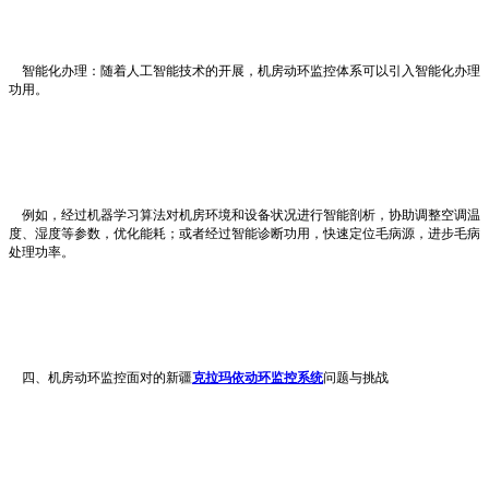
智能化办理：随着人工智能技术的开展，机房动环监控体系可以引入智能化办理
功用。
例如，经过机器学习算法对机房环境和设备状况进行智能剖析，协助调整空调温
度、湿度等参数，优化能耗；或者经过智能诊断功用，快速定位毛病源，进步毛病
处理功率。
四、机房动环监控面对的新疆
克拉玛依动环监控系统
问题与挑战