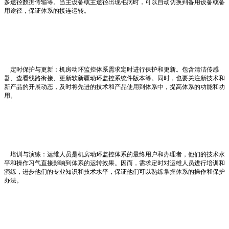
多途径数据传输等。当主设备或主途径出现毛病时，可以自动切换到备用设备或备
用途径，保证体系的接连运转。
定时保护与更新：机房动环监控体系需求定时进行保护和更新。包含清洁传感
器、查看线路衔接、更新软新疆动环监控系统件版本等。同时，也要关注新技术和
新产品的开展动态，及时将先进的技术和产品使用到体系中，提高体系的功能和功
用。
培训与演练：运维人员是机房动环监控体系的最终用户和办理者，他们的技术水
平和操作习气直接影响到体系的运转效果。因而，需求定时对运维人员进行培训和
演练，进步他们的专业知识和技术水平，保证他们可以熟练掌握体系的操作和保护
办法。