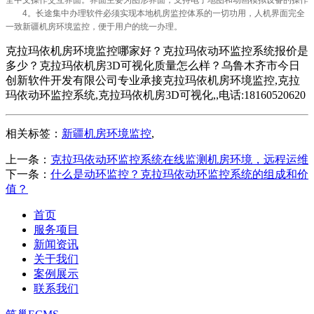
4。长途集中办理软件必须实现本地机房监控体系的一切功用，人机界面完全
一致
新疆机房环境监控
，便于用户的统一办理。
克拉玛依机房环境监控哪家好？克拉玛依动环监控系统报价是
多少？克拉玛依机房3D可视化质量怎么样？乌鲁木齐市今日
创新软件开发有限公司专业承接克拉玛依机房环境监控,克拉
玛依动环监控系统,克拉玛依机房3D可视化,,电话:18160520620
相关标签：
新疆机房环境监控
,
上一条：
克拉玛依动环监控系统在线监测机房环境，远程运维
下一条：
什么是动环监控？克拉玛依动环监控系统的组成和价
值？
首页
服务项目
新闻资讯
关于我们
案例展示
联系我们