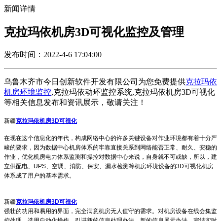
新闻详情
克拉玛依机房3D可视化监控及管理
发布时间：2022-4-6 17:04:00
乌鲁木齐市今日创新软件开发有限公司为您免费提供
克拉玛依
机房环境监控
,克拉玛依动环监控系统,克拉玛依机房3D可视化
等相关信息发布和资讯展示，敬请关注！
新疆
克拉玛依机房3D可视化
在现在这个信息化的年代，构成网络中心的许多关键设备对作业环境都有着十分严
峻的要求，因为数据中心机房体系的牢靠直接关系到网络能否正常、耐久、安稳的
作业，优化机房电力体系监测和操控对数据中心来说，自身就不可或缺，所以，建
立供配电、UPS、空调、消防、保安、漏水检测等机房环境设备的3D可视化机房
体系成了用户的基本需求。
新疆
克拉玛依机房3D可视化
强壮的功用和易用的界面，完全满意机房无人值守的需求。对机房设备在线会集监
控处理，选用自动化操作，引进新的信息处理办法、新的信息展示办法，完结实时