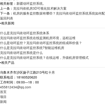
相关标签：
新疆动环监控系统
,
上一条：
克拉玛依机房3D可视化技术解决方案
下一条：
机房的服务监控数据有哪些？克拉玛依动环监控系统系统如何配
返回列表
•相关新闻
什么是克拉玛依动环监控系统体系
克拉玛依动环监控系统在线监测机房环境，远程运维
什么是动环监控？克拉玛依动环监控系统的组成和价值？
什么是克拉玛依动环监控系统?智能运维机房
克拉玛依动环监控系统是什么
什么是克拉玛依动环监控系统？在线运维，升级机房管理模式
•相关产品
乌鲁木齐市沙区扬子江路213号红十月
联系电话：18160520620
工作时间：09:00—18：00
455812434@qq.com
首页
项目
新闻