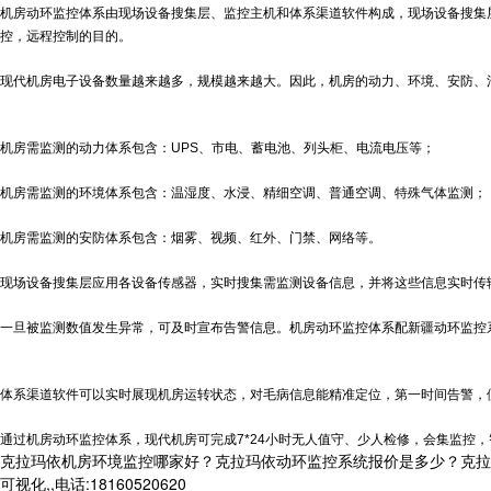
机房动环监控体系由现场设备搜集层、监控主机和体系渠道软件构成，现场设备搜集
控，远程控制的目的。
现代机房电子设备数量越来越多，规模越来越大。因此，机房的动力、环境、安防、
机房需监测的动力体系包含：UPS、市电、蓄电池、列头柜、电流电压等；
机房需监测的环境体系包含：温湿度、水浸、精细空调、普通空调、特殊气体监测；
机房需监测的安防体系包含：烟雾、视频、红外、门禁、网络等。
现场设备搜集层应用各设备传感器，实时搜集需监测设备信息，并将这些信息实时传
一旦被监测数值发生异常，可及时宣布告警信息。机房动环监控体系配
新疆动环监控
体系渠道软件可以实时展现机房运转状态，对毛病信息能精准定位，第一时间告警，
通过机房动环监控体系，现代机房可完成7*24小时无人值守、少人检修，会集监控
克拉玛依机房环境监控哪家好？克拉玛依动环监控系统报价是多少？克拉
可视化,,电话:18160520620