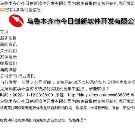
乌鲁木齐市今日创新软件开发有限公司为您免费提供
克拉玛依机房环境监
您有
4
条新询盘信息！
首页
服务项目
新闻资讯
关于我们
案例展示
联系我们
新闻详情
公司新闻
行业资讯
当前位置：
首页
>
公司新闻
>
克拉玛依动环监控系统如何实现机房集中
克拉玛依动环监控系统如何实现机房集中监控，智能管理？
时间：2022-11-12 23:38:00
来源：http://klmy.xjjrcx.cn/news888895.ht
乌鲁木齐市今日创新软件开发有限公司为您免费提供
克拉玛依机房环境监
机房
克拉玛依动环监控
体系是综合利用物联网、数据库、计算机网络、通信、新型传
机房动环监控体系如何完成机房会集监控，智能办理？