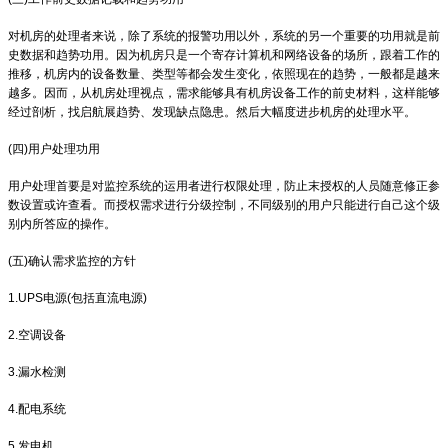
对机房的处理者来说，除了系统的报警功用以外，系统的另一个重要的功用就是前
史数据和趋势功用。因为机房只是一个寄存计算机和网络设备的场所，跟着工作的
推移，机房内的设备数量、类型等都会发生变化，依照现在的趋势，一般都是越来
越多。因而，从机房处理视点，需求能够具有机房设备工作的前史材料，这样能够
经过剖析，找启航展趋势、发现缺点隐患。然后大幅度进步机房的处理水平。
(四)用户处理功用
用户处理首要是对监控系统的运用者进行权限处理，防止末授权的人员随意修正参
数设置或许查看。而授权需求进行分级控制，不同级别的用户只能进行自己这个级
别内所答应的操作。
(五)确认需求监控的方针
1.UPS电源(包括直流电源)
2.空调设备
3.漏水检测
4.配电系统
5.发电机