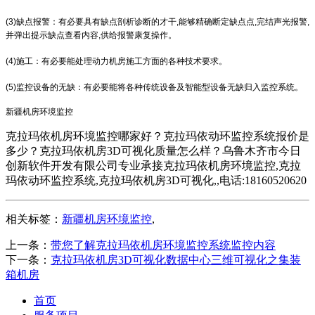
(3)缺点报警：有必要具有缺点剖析诊断的才干,能够精确断定缺点点,完结声光报警,
并弹出提示缺点查看内容,供给报警康复操作。
(4)施工：有必要能处理动力机房施工方面的各种技术要求。
(5)监控设备的无缺：有必要能将各种传统设备及智能型设备无缺归入监控系统。
新疆机房环境监控
克拉玛依机房环境监控哪家好？克拉玛依动环监控系统报价是
多少？克拉玛依机房3D可视化质量怎么样？乌鲁木齐市今日
创新软件开发有限公司专业承接克拉玛依机房环境监控,克拉
玛依动环监控系统,克拉玛依机房3D可视化,,电话:18160520620
相关标签：
新疆机房环境监控
,
上一条：
带您了解克拉玛依机房环境监控系统监控内容
下一条：
克拉玛依机房3D可视化数据中心三维可视化之集装
箱机房
首页