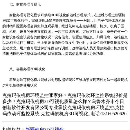
七、财物办理可视化
财物办理可视化模块可供给3D可视化的运维办理形式，在运维办理过
新疆机
房3D可视化
程中，完成虚拟场景与物理实践场景一一对应，让电子信息体系机房
的财物和配置办理变得愈加直观易用，经过鼠标点击完成楼层、机房、机房子区
域、机柜、设备的分级直接阅读，一起可快速搜索、定位方针设备，单击任何一个
财物设备检查该设备的财物状况：设备信息、装置使用信息、归属信息、运维信息
以及相关运行手册等。当上架设备物理位置发生变化时，设备位置依据数据库变化
主动改变。用户也可经过保护东西自行调整，这样运维人员无需频频进出机房便可
清晰把握电子信息体系机房的财物状况，提高信息查询和办理功率。
八、容量办理3D可视化
容量办理可视化模块能够以树形数据呈现和三维场景展现两种方法一起表现机
房和机柜整体使用状况
克拉玛依机房环境监控哪家好？克拉玛依动环监控系统报价是
多少？克拉玛依机房3D可视化质量怎么样？乌鲁木齐市今日
创新软件开发有限公司专业承接克拉玛依机房环境监控,克拉
玛依动环监控系统,克拉玛依机房3D可视化,,电话:18160520620
相关标签：
新疆机房3D可视化
,