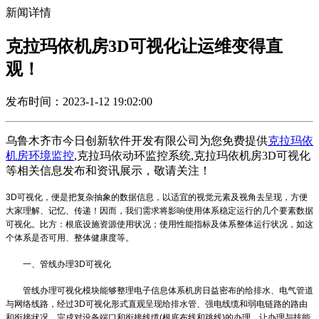
新闻详情
克拉玛依机房3D可视化让运维变得直
观！
发布时间：2023-1-12 19:02:00
乌鲁木齐市今日创新软件开发有限公司为您免费提供
克拉玛依
机房环境监控
,克拉玛依动环监控系统,克拉玛依机房3D可视化
等相关信息发布和资讯展示，敬请关注！
3D可视化，便是把复杂抽象的数据信息，以适宜的视觉元素及视角去呈现，方便
大家理解、记忆、传递！因而，我们需求将影响使用体系稳定运行的几个要素数据
可视化。比方：根底设施资源使用状况；使用性能指标及体系整体运行状况，如这
个体系是否可用、整体健康度等。
一、管线办理3D可视化
管线办理可视化模块能够整理电子信息体系机房日益密布的给排水、电气管道
与网络线路，经过3D可视化形式直观呈现给排水管、强电线缆和弱电链路的路由
和衔接状况，完成对设备端口和衔接线缆(根底布线和跳线)的办理，让办理与技能