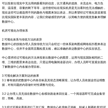
可以投射出现实中无法用肉眼看到的信息，比方通风的道路、水流走向、电力负
荷、温湿度、容量的剩下等等，这些曾经站在现实机房是无法看到也无法感触的，
现在这些可以都选用不同的颜色与视图来加以表达，所以希望经过可视化渠道展现
比现实国际更丰富的内容，让我们突破感官的约束，以简略方便的视觉形象来理解
数据中心。
机房可视化办理体系
2.可视化体系与传统方法的差异
数据中心的技能办理人员按传统方法只会经过一些体系架构图或网络拓扑图来表达
数据中心，但并不全面而且颗粒度太粗，难以准确的表达数据中心的实在状态。
中心需求经过可视化的方法来投射出数据中心的图景，运用与现实国际相同的二
维、三维的图景来表达信息。只需运用电脑阅读器访问，办理人员即可直观全面的
了解数据中心内各被办理目标。
3.可视化解决方案到达的效果
3.1 够有效的把数据中心内各目标及其状态清晰展现，让办理人员依据这些运维数
据，对有问题的内容做针对性调整与优化。
3.2 让办理人员无须在数据中心各模块路途来回往返，一个阅读器即可完成会集管
控，简略、高效。
3.3 经过可视化界面进行工作汇报、数据中心机房电子巡检，削减人
新疆机房3D可